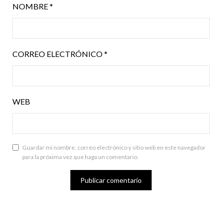
NOMBRE
*
CORREO ELECTRÓNICO
*
WEB
Guardar mi nombre, correo electrónico y sitio web en este navegador
para la próxima vez que haga un comentario.