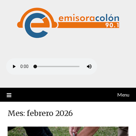
Skip
to
content
Menu
Mes:
febrero 2026