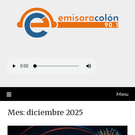
Skip
to
content
Menu
Mes:
diciembre 2025