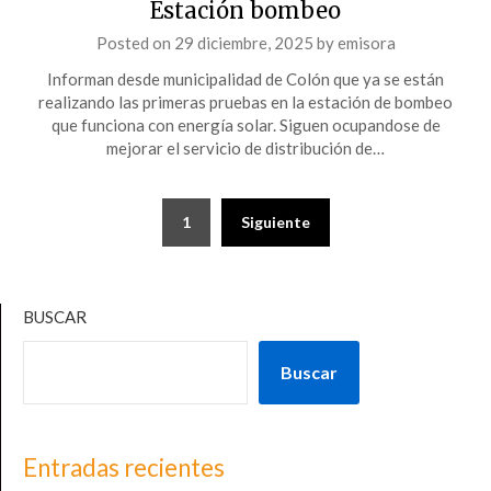
Estación bombeo
Posted on
29 diciembre, 2025
by
emisora
Informan desde municipalidad de Colón que ya se están
realizando las primeras pruebas en la estación de bombeo
que funciona con energía solar. Siguen ocupandose de
mejorar el servicio de distribución de…
Paginación
1
Siguiente
de
entradas
BUSCAR
Buscar
Entradas recientes