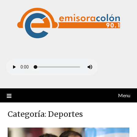
Skip
to
content
Menu
Categoría:
Deportes