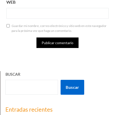
WEB
Guardar mi nombre, correo electrónico y sitio web en este navegador
para la próxima vez que haga un comentario.
BUSCAR
Buscar
Entradas recientes