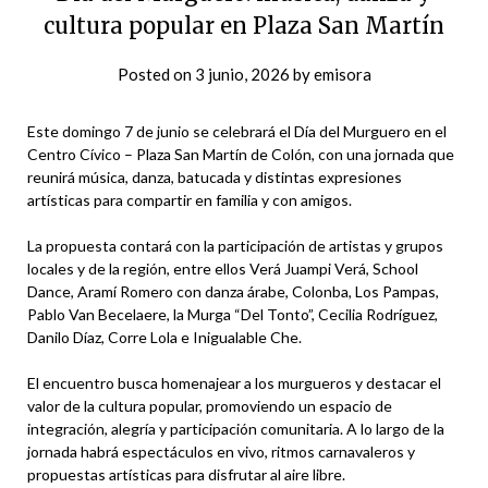
cultura popular en Plaza San Martín
Posted on
3 junio, 2026
by
emisora
Este domingo 7 de junio se celebrará el Día del Murguero en el
Centro Cívico – Plaza San Martín de Colón, con una jornada que
reunirá música, danza, batucada y distintas expresiones
artísticas para compartir en familia y con amigos.
La propuesta contará con la participación de artistas y grupos
locales y de la región, entre ellos Verá Juampi Verá, School
Dance, Aramí Romero con danza árabe, Colonba, Los Pampas,
Pablo Van Becelaere, la Murga “Del Tonto”, Cecilia Rodríguez,
Danilo Díaz, Corre Lola e Inigualable Che.
El encuentro busca homenajear a los murgueros y destacar el
valor de la cultura popular, promoviendo un espacio de
integración, alegría y participación comunitaria. A lo largo de la
jornada habrá espectáculos en vivo, ritmos carnavaleros y
propuestas artísticas para disfrutar al aire libre.