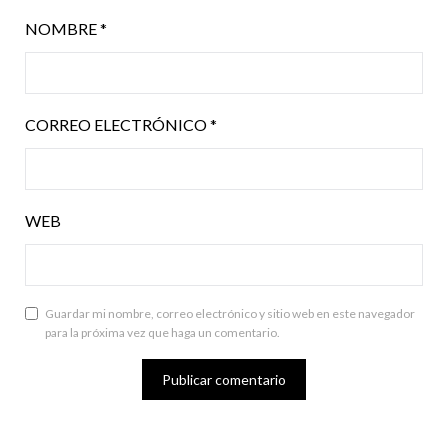
NOMBRE
*
CORREO ELECTRÓNICO
*
WEB
Guardar mi nombre, correo electrónico y sitio web en este navegador
para la próxima vez que haga un comentario.