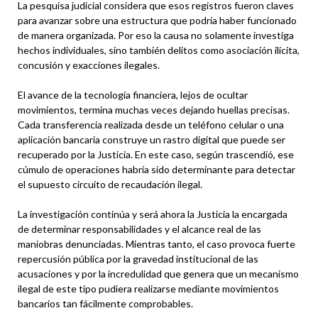
La pesquisa judicial considera que esos registros fueron claves
para avanzar sobre una estructura que podría haber funcionado
de manera organizada. Por eso la causa no solamente investiga
hechos individuales, sino también delitos como asociación ilícita,
concusión y exacciones ilegales.
El avance de la tecnología financiera, lejos de ocultar
movimientos, termina muchas veces dejando huellas precisas.
Cada transferencia realizada desde un teléfono celular o una
aplicación bancaria construye un rastro digital que puede ser
recuperado por la Justicia. En este caso, según trascendió, ese
cúmulo de operaciones habría sido determinante para detectar
el supuesto circuito de recaudación ilegal.
La investigación continúa y será ahora la Justicia la encargada
de determinar responsabilidades y el alcance real de las
maniobras denunciadas. Mientras tanto, el caso provoca fuerte
repercusión pública por la gravedad institucional de las
acusaciones y por la incredulidad que genera que un mecanismo
ilegal de este tipo pudiera realizarse mediante movimientos
bancarios tan fácilmente comprobables.