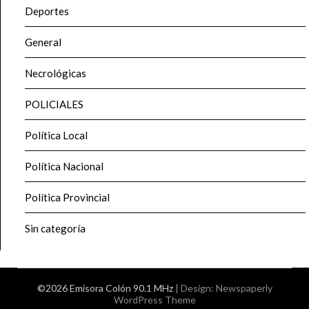
Deportes
General
Necrológicas
POLICIALES
Política Local
Política Nacional
Política Provincial
Sin categoría
©2026 Emisora Colón 90.1 MHz
| Design:
Newspaperly
WordPress Theme