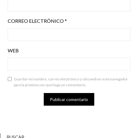
CORREO ELECTRÓNICO
*
WEB
Guardar mi nombre, correo electrónico y sitio web en este navegador
para la próxima vez que haga un comentario.
BUSCAR