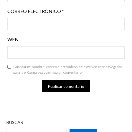
CORREO ELECTRÓNICO
*
WEB
Guardar mi nombre, correo electrónico y sitio web en este navegador
para la próxima vez que haga un comentario.
BUSCAR