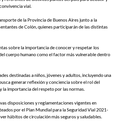
convivencia vial.
ansporte de la Provincia de Buenos Aires junto a la
entantes de Colón, quienes participarán de las distintas
tas sobre la importancia de conocer y respetar los
o del cuerpo humano como el factor más vulnerable dentro
ades destinadas a niños, jóvenes y adultos, incluyendo una
usca generar reflexión y conciencia sobre el rol del
 y la importancia del respeto por las normas.
evas disposiciones y reglamentaciones vigentes en
anteados por el Plan Mundial para la Seguridad Vial 2021-
over hábitos de circulación más seguros y saludables.