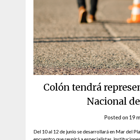
Colón tendrá represe
Nacional de
Posted on
19 m
Del 10 al 12 de junio se desarrollará en Mar del P
encuentro que reunirá a especialistas, institucione