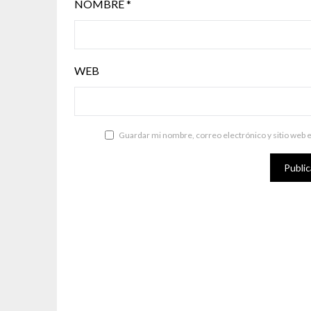
NOMBRE
*
WEB
Guardar mi nombre, correo electrónico y sitio web 