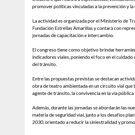
promover políticas vinculadas a la prevención y la 
La actividad es organizada por el Ministerio de Tr
Fundación Estrellas Amarillas y contará con repres
jornadas de capacitación e intercambio.
El congreso tiene como objetivo brindar herramien
indicadores viales, poniendo el foco en el cuidad
del tránsito.
Entre las propuestas previstas se destacan activid
obra de teatro ambientada en un circuito vial que b
agente de tránsito, la convivencia en la vía pública
Además, durante las jornadas se abordarán las nu
materia de seguridad vial, junto a los desafíos pl
2030, orientado a reducir la siniestralidad y prom