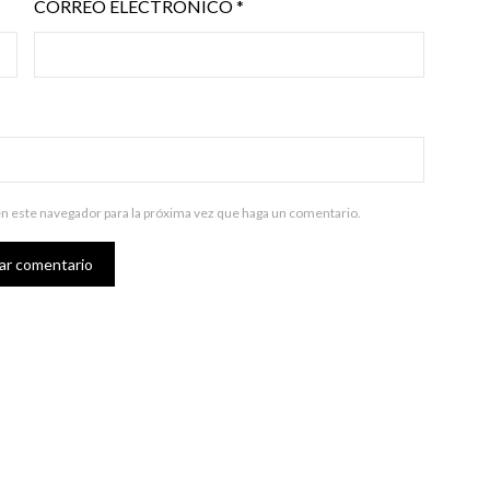
CORREO ELECTRÓNICO
*
en este navegador para la próxima vez que haga un comentario.