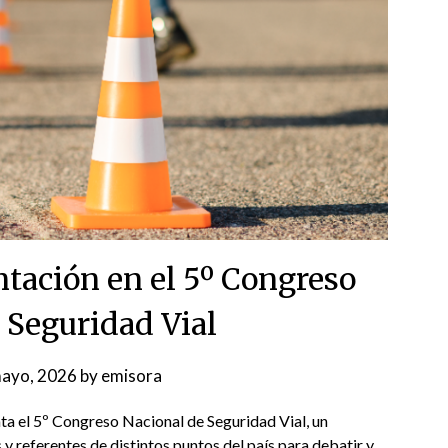
ntación en el 5º Congreso
 Seguridad Vial
ayo, 2026
by
emisora
lata el 5º Congreso Nacional de Seguridad Vial, un
s y referentes de distintos puntos del país para debatir y