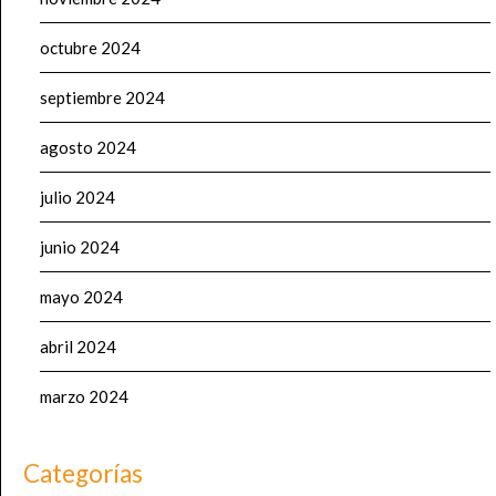
octubre 2024
septiembre 2024
agosto 2024
julio 2024
junio 2024
mayo 2024
abril 2024
marzo 2024
Categorías