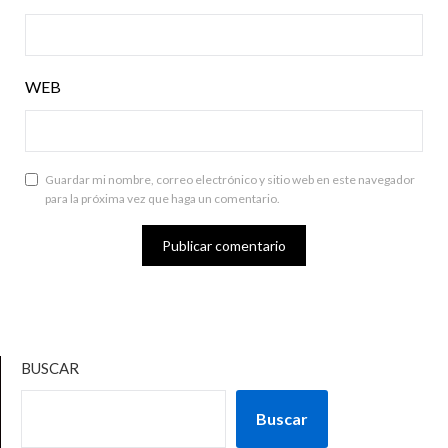
WEB
Guardar mi nombre, correo electrónico y sitio web en este navegador
para la próxima vez que haga un comentario.
BUSCAR
Buscar