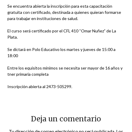
Se encuentra abierta la inscripción para esta capacitación
gratuita con certificado, destinada a quienes quieran formarse
para trabajar en instituciones de salud.
El curso será certificado por el CFL 410 “Omar Nuñez” de La
Plata.
Se dictará en Polo Educativo los martes y jueves de 15:00 a
18:00
Entre los equisitos mínimos se necesita ser mayor de 16 años y
tner primaria completa
Inscripción abierta al 2473-505299.
Deja un comentario
Tu dirección de correo electrónico no será publicada.
Los