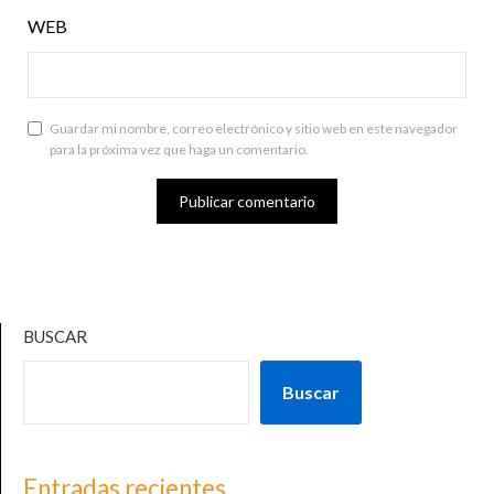
WEB
Guardar mi nombre, correo electrónico y sitio web en este navegador
para la próxima vez que haga un comentario.
BUSCAR
Buscar
Entradas recientes