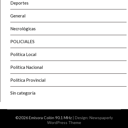
Deportes
General
Necrológicas
POLICIALES
Política Local
Política Nacional
Política Provincial
Sin categoría
©2026 Emisora Colón 90.1 MHz
| Design:
Newspaperly
WordPress Theme