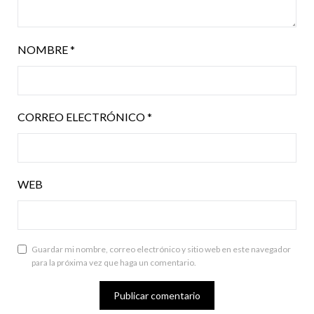
NOMBRE
*
CORREO ELECTRÓNICO
*
WEB
Guardar mi nombre, correo electrónico y sitio web en este navegador
para la próxima vez que haga un comentario.