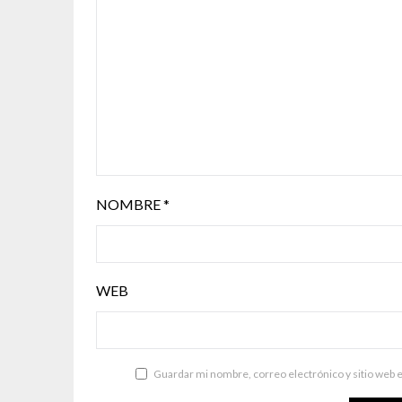
NOMBRE
*
WEB
Guardar mi nombre, correo electrónico y sitio web 