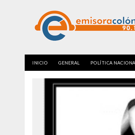
Skip
to
content
INICIO
GENERAL
POLÍTICA NACION