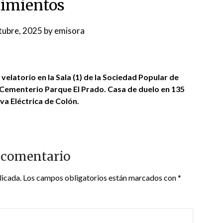
cimientos
tubre, 2025
by
emisora
l velatorio en la Sala (1) de la Sociedad Popular de
n Cementerio Parque El Prado. Casa de duelo en 135
va Eléctrica de Colón.
 comentario
licada.
Los campos obligatorios están marcados con
*