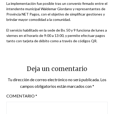
La implementación fue posible tras un convenio firmado entre el
intendente municipal Waldemar Giordano y representantes de
Provincia NET Pagos, con el objetivo de simplificar gestiones y
brindar mayor comodidad a la comunidad.
El servicio habilitado en la sede de Bv. 50 y 9 funciona de lunes a
viernes en el horario de 9:00 a 13:00, y permite efectuar pagos
tanto con tarjeta de débito como a través de códigos QR.
Deja un comentario
Tu dirección de correo electrónico no será publicada.
Los
campos obligatorios están marcados con
*
COMENTARIO
*