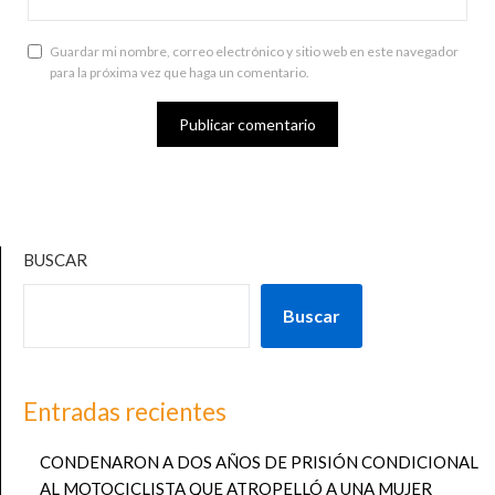
Guardar mi nombre, correo electrónico y sitio web en este navegador
para la próxima vez que haga un comentario.
BUSCAR
Buscar
Entradas recientes
CONDENARON A DOS AÑOS DE PRISIÓN CONDICIONAL
AL MOTOCICLISTA QUE ATROPELLÓ A UNA MUJER