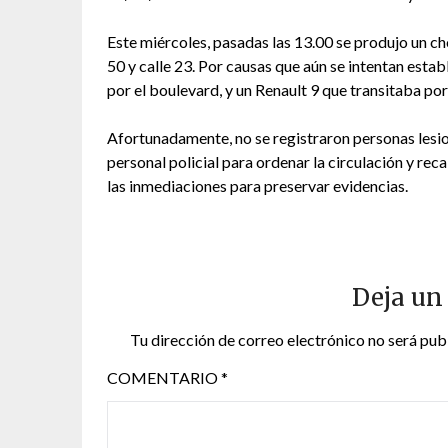
Este miércoles, pasadas las 13.00 se produjo un c
50 y calle 23. Por causas que aún se intentan estab
por el boulevard, y un Renault 9 que transitaba por 
Afortunadamente, no se registraron personas lesion
personal policial para ordenar la circulación y rec
las inmediaciones para preservar evidencias.
Deja un
Tu dirección de correo electrónico no será pub
COMENTARIO
*