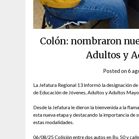
Colón: nombraron nue
Adultos y 
Posted on
6 ag
La Jefatura Regional 13 informó la designación d
de Educación de Jóvenes, Adultos y Adultos Mayor
Desde la Jefatura le dieron la bienvenida a la fla
esta nueva etapa y destacando la importancia de su
estas modalidades.
06/08/25 Colisión entre dos autos en Bv. 50 y call