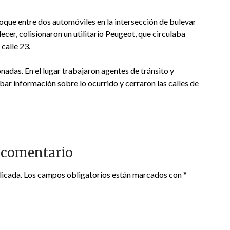
hoque entre dos automóviles en la intersección de bulevar
lecer, colisionaron un utilitario Peugeot, que circulaba
calle 23.
adas. En el lugar trabajaron agentes de tránsito y
abar información sobre lo ocurrido y cerraron las calles de
 comentario
licada.
Los campos obligatorios están marcados con
*