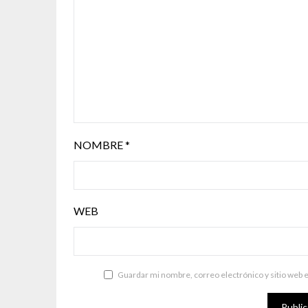
NOMBRE
*
WEB
Guardar mi nombre, correo electrónico y sitio web 