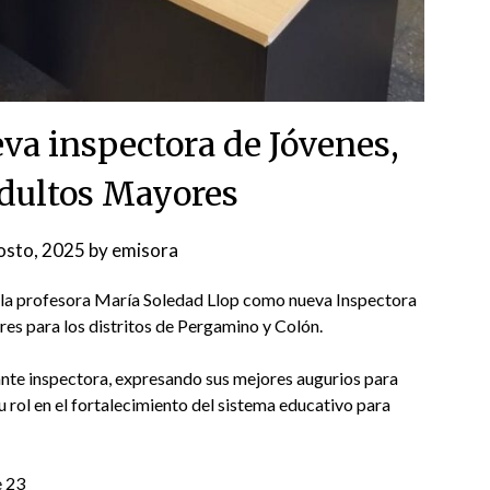
va inspectora de Jóvenes,
Adultos Mayores
osto, 2025
by
emisora
e la profesora María Soledad Llop como nueva Inspectora
es para los distritos de Pergamino y Colón.
mante inspectora, expresando sus mejores augurios para
 rol en el fortalecimiento del sistema educativo para
e 23