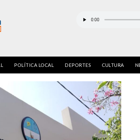
AL
POLÍTICA LOCAL
DEPORTES
CULTURA
N