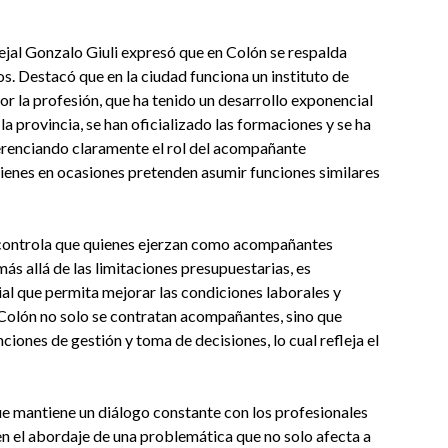
ejal Gonzalo Giuli expresó que en Colón se respalda
s. Destacó que en la ciudad funciona un instituto de
or la profesión, que ha tenido un desarrollo exponencial
a provincia, se han oficializado las formaciones y se ha
ferenciando claramente el rol del acompañante
uienes en ocasiones pretenden asumir funciones similares
e controla que quienes ejerzan como acompañantes
s allá de las limitaciones presupuestarias, es
al que permita mejorar las condiciones laborales y
en Colón no solo se contratan acompañantes, sino que
iones de gestión y toma de decisiones, lo cual refleja el
ue mantiene un diálogo constante con los profesionales
n el abordaje de una problemática que no solo afecta a