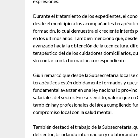
expresiones:
Durante el tratamiento de los expedientes, el conc
desde el municipio a los acompañantes terapéutico
formación, lo cual demuestra el creciente interés p
en los últimos años. También mencionó que, desde l
avanzado hacia la obtención de la tecnicatura, di
terapéutico del de los cuidadores domiciliarios, q
sin contar con la formación correspondiente.
Giuli remarcó que desde la Subsecretaría local s
terapéuticos estén debidamente formados y que, má
fundamental avanzar en una ley nacional o provinci
salariales del sector. En ese sentido, valoró que 
también hay profesionales del área cumpliendo func
compromiso local con la salud mental.
También destacó el trabajo de la Subsecretaría, q
del sector, brindando información y colaborando e