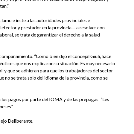
tan.”
clamo e inste a las autoridades provinciales e
 efector y prestador en la provincia— a resolver con
laboral, se trata de garantizar el derecho a la salud
compañamiento. “Como bien dijo el concejal Giuli, hace
uticos que nos explicaron su situación. Es muy necesario
al, y que se adhieran para que los trabajadores del sector
e no se trata solo del idioma de la provincia, como se
 los pagos por parte del IOMA y de las prepagas: “Les
meses”.
ejo Deliberante.