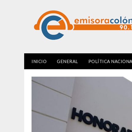
Skip
to
content
INICIO
GENERAL
POLÍTICA NACION