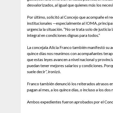
desvalorizados, al igual que quienes más los necesi
Por último, solicitó al Concejo que acompañe el re
institucionales —especialmente al IOMA, principal
urgencia la situación. “No se trata solo de justicia 
integral en condiciones dignas para todos.”
La concejala Alicia Franco también manifestó su a
quince días nos reunimos con acompañantes terapé
que estas leyes avancen a nivel nacional y provinci
puedan tener mejores salarios y condiciones. Porqu
suele decir”, ironizó.
Franco también denunció los reiterados atrasos en
pagan al mes, a los quince días, o incluso a los dos 
Ambos expedientes fueron aprobados por el Conc