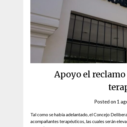
Apoyo el reclamo
tera
Posted on
1 ag
Tal como se había adelantado, el Concejo Delibera
acompañantes terapéuticos, las cuales serán elevada