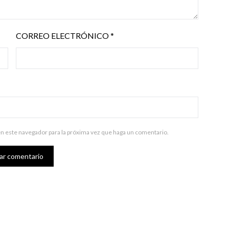
CORREO ELECTRÓNICO
*
en este navegador para la próxima vez que haga un comentario.