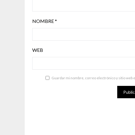
NOMBRE
*
WEB
Guardar mi nombre, correo electrónico y sitio web 