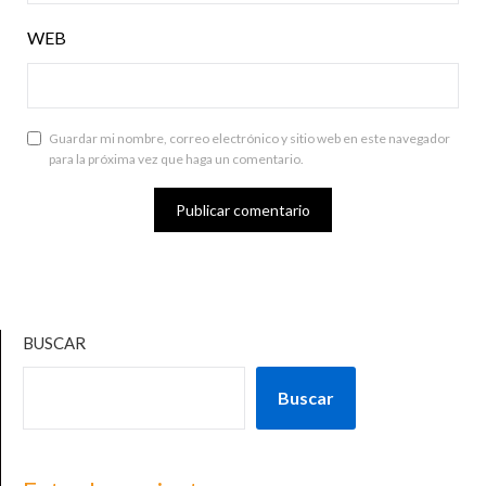
WEB
Guardar mi nombre, correo electrónico y sitio web en este navegador
para la próxima vez que haga un comentario.
BUSCAR
Buscar