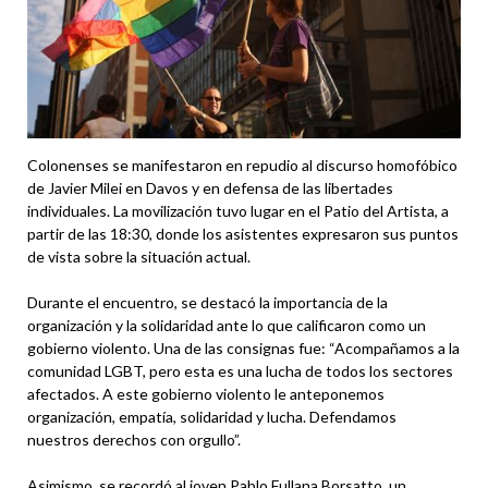
Colonenses se manifestaron en repudio al discurso homofóbico
de Javier Milei en Davos y en defensa de las libertades
individuales. La movilización tuvo lugar en el Patio del Artista, a
partir de las 18:30, donde los asistentes expresaron sus puntos
de vista sobre la situación actual.
Durante el encuentro, se destacó la importancia de la
organización y la solidaridad ante lo que calificaron como un
gobierno violento. Una de las consignas fue:
“Acompañamos a la
comunidad LGBT, pero esta es una lucha de todos los sectores
afectados. A este gobierno violento le anteponemos
organización, empatía, solidaridad y lucha. Defendamos
nuestros derechos con orgullo”.
Asimismo, se recordó al joven Pablo Fullana Borsatto, un