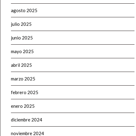
agosto 2025
julio 2025
junio 2025
mayo 2025
abril 2025
marzo 2025
febrero 2025
enero 2025
diciembre 2024
noviembre 2024