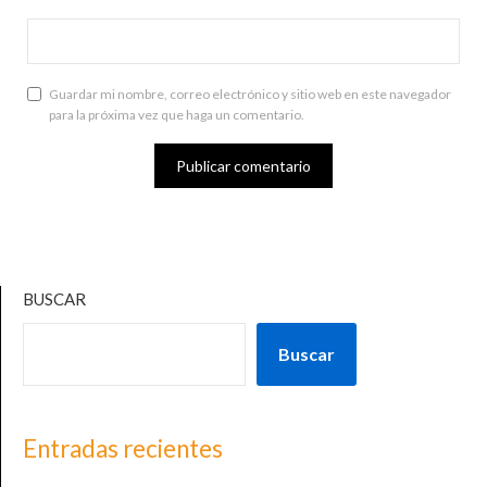
Guardar mi nombre, correo electrónico y sitio web en este navegador
para la próxima vez que haga un comentario.
BUSCAR
Buscar
Entradas recientes