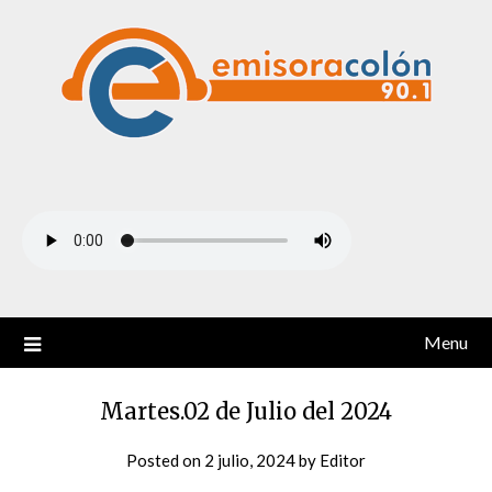
Skip
to
content
Menu
Martes.02 de Julio del 2024
Posted on
2 julio, 2024
by
Editor