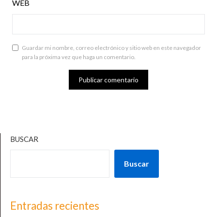
WEB
Guardar mi nombre, correo electrónico y sitio web en este navegador
para la próxima vez que haga un comentario.
BUSCAR
Buscar
Entradas recientes