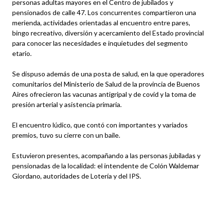
personas adultas mayores en el Centro de jubilados y
pensionados de calle 47. Los concurrentes compartieron una
merienda, actividades orientadas al encuentro entre pares,
bingo recreativo, diversión y acercamiento del Estado provincial
para conocer las necesidades e inquietudes del segmento
etario.
Se dispuso además de una posta de salud, en la que operadores
comunitarios del Ministerio de Salud de la provincia de Buenos
Aires ofrecieron las vacunas antigripal y de covid y la toma de
presión arterial y asistencia primaria.
El encuentro lúdico, que contó con importantes y variados
premios, tuvo su cierre con un baile.
Estuvieron presentes, acompañando a las personas jubiladas y
pensionadas de la localidad: el intendente de Colón Waldemar
Giordano, autoridades de Lotería y del IPS.