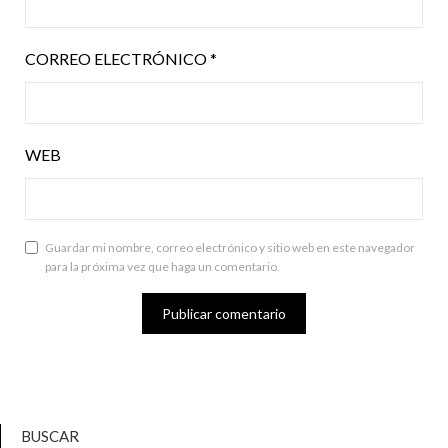
CORREO ELECTRÓNICO
*
WEB
Guardar mi nombre, correo electrónico y sitio web en este navegador
para la próxima vez que haga un comentario.
BUSCAR