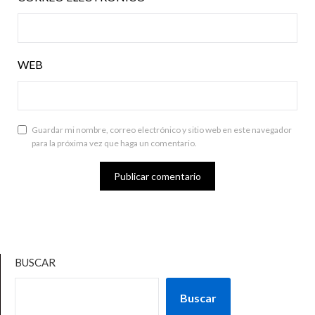
WEB
Guardar mi nombre, correo electrónico y sitio web en este navegador
para la próxima vez que haga un comentario.
BUSCAR
Buscar