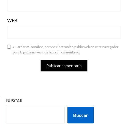
WEB
Guardar mi nombre, correo electrónico y sitio web en este navegador
para la próxima vez que haga un comentario.
BUSCAR
Buscar