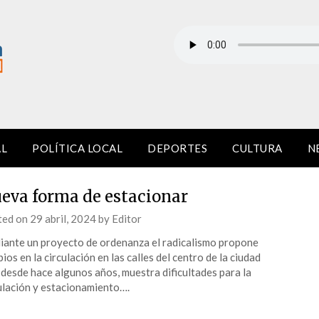
AL
POLÍTICA LOCAL
DEPORTES
CULTURA
N
eva forma de estacionar
ted on
29 abril, 2024
by
Editor
ante un proyecto de ordenanza el radicalismo propone
ios en la circulación en las calles del centro de la ciudad
 desde hace algunos años, muestra dificultades para la
ulación y estacionamiento….