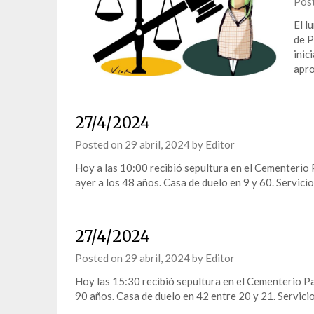
Pos
El l
de P
inic
apro
27/4/2024
Posted on
29 abril, 2024
by
Editor
Hoy a las 10:00 recibió sepultura en el Cementerio
ayer a los 48 años. Casa de duelo en 9 y 60. Servici
27/4/2024
Posted on
29 abril, 2024
by
Editor
Hoy las 15:30 recibió sepultura en el Cementerio Pa
90 años. Casa de duelo en 42 entre 20 y 21. Servici