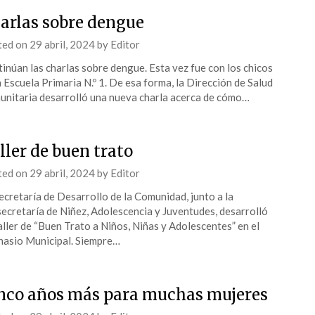
arlas sobre dengue
ted on
29 abril, 2024
by
Editor
inúan las charlas sobre dengue. Esta vez fue con los chicos
a Escuela Primaria N.º 1. De esa forma, la Dirección de Salud
nitaria desarrolló una nueva charla acerca de cómo…
ller de buen trato
ted on
29 abril, 2024
by
Editor
ecretaría de Desarrollo de la Comunidad, junto a la
ecretaría de Niñez, Adolescencia y Juventudes, desarrolló
aller de “Buen Trato a Niños, Niñas y Adolescentes” en el
asio Municipal. Siempre…
nco años más para muchas mujeres