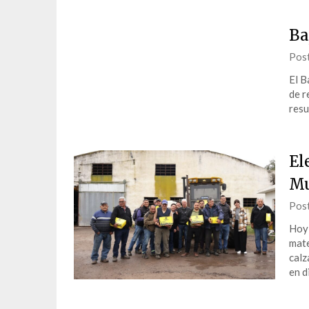
Ba
Pos
El B
de r
resu
El
Mu
Pos
Hoy 
mate
calz
en d