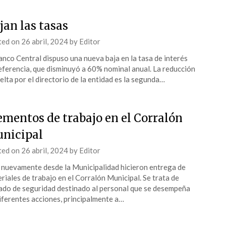
jan las tasas
ted on
26 abril, 2024
by
Editor
anco Central dispuso una nueva baja en la tasa de interés
eferencia, que disminuyó a 60% nominal anual. La reducción
elta por el directorio de la entidad es la segunda…
ementos de trabajo en el Corralón
nicipal
ted on
26 abril, 2024
by
Editor
nuevamente desde la Municipalidad hicieron entrega de
riales de trabajo en el Corralón Municipal. Se trata de
ado de seguridad destinado al personal que se desempeña
iferentes acciones, principalmente a…