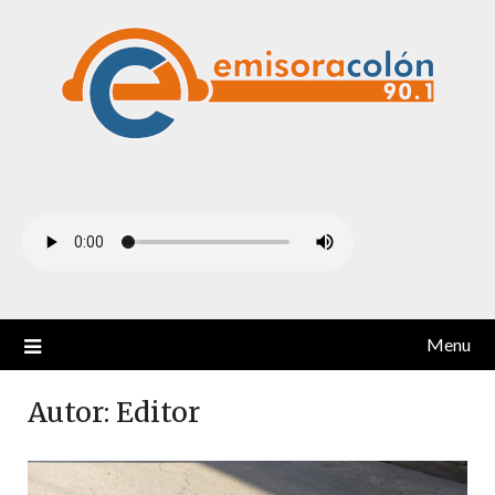
Skip
to
content
Menu
Autor:
Editor