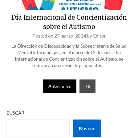
Día Internacional de Concientización
sobre el Autismo
Posted on
27 marzo, 2024
by
Editor
La Dirección de Discapacidad y la Subsecretaría de Salud
Mental informan que, en el marco del 2 de abril, Día
Internacional de Concientización sobre el Autismo, se
realizarán una serie de propuestas…
Paginación
Anteriores
76
de
entradas
BUSCAR
Buscar